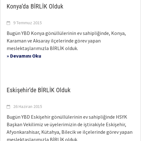
Konya’da BİRLİK Olduk
9 Temmuz 2015
Bugün YBD Konya gönüllülerinin ev sahipliğinde, Konya,
Karaman ve Aksaray ilçelerinde görev yapan
meslektaşlarımızla BİRLİK olduk.
» Devamını Oku
Eskişehir’de BİRLİK Olduk
26 Haziran 2015
Bugün YBD Eskişehir gönüllülerinin ev sahipliğinde HSYK
Başkan Vekilimiz ve üyelerimizin de iştirakiyle Eskişehir,
Afyonkarahisar, Kütahya, Bilecik ve ilçelerinde görev yapan
meslektaşlarımızla BİRLİK olduk.