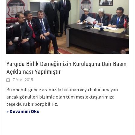
Yargıda Birlik Derneğimizin Kuruluşuna Dair Basın
Açıklaması Yapılmıştır
7 Mart 2015
Bu önemli günde aramızda bulunan veya bulunamayan
ancak gönülleri bizimle olan tüm meslektaşlarımıza
teşekkürü bir borç biliriz.
» Devamını Oku