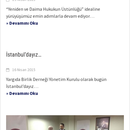
“Yeniden ve Daima Hukukun Üstünlüğü” idealine
yürüyüşümüz emin adımlarla devam ediyor…
» Devamını Oku
İstanbul’dayız…
16 Nisan 2015
Yargıda Birlik Derneği Yönetim Kurulu olarak bugün
İstanbul’dayız…
» Devamını Oku