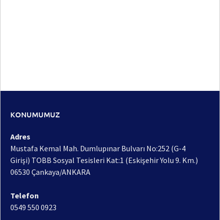
KONUMUMUZ
Adres
Mustafa Kemal Mah. Dumlupınar Bulvarı No:252 (G-4
Girişi) TOBB Sosyal Tesisleri Kat:1 (Eskişehir Yolu 9. Km.)
06530 Çankaya/ANKARA
Telefon
0549 550 0923