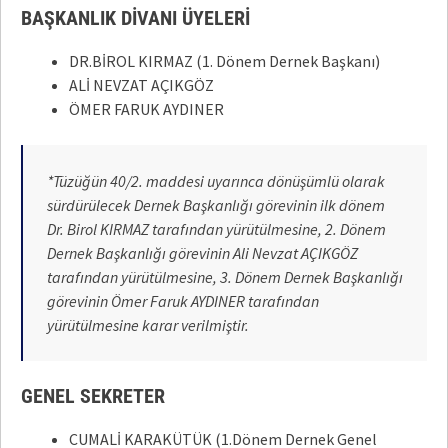
BAŞKANLIK DİVANI ÜYELERİ
DR.BİROL KIRMAZ (1. Dönem Dernek Başkanı)
ALİ NEVZAT AÇIKGÖZ
ÖMER FARUK AYDINER
*Tüzüğün 40/2. maddesi uyarınca dönüşümlü olarak
sürdürülecek Dernek Başkanlığı görevinin ilk dönem
Dr. Birol KIRMAZ tarafından yürütülmesine, 2. Dönem
Dernek Başkanlığı görevinin Ali Nevzat AÇIKGÖZ
tarafından yürütülmesine, 3. Dönem Dernek Başkanlığı
görevinin Ömer Faruk AYDINER tarafından
yürütülmesine karar verilmiştir.
GENEL SEKRETER
CUMALİ KARAKÜTÜK (1.Dönem Dernek Genel