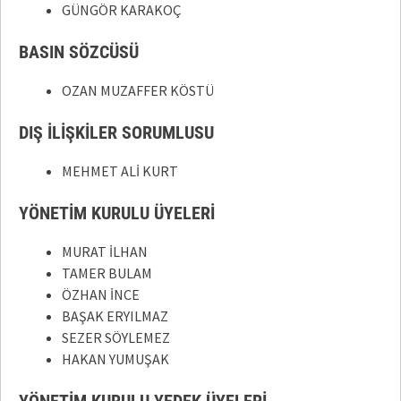
GÜNGÖR KARAKOÇ
BASIN SÖZCÜSÜ
OZAN MUZAFFER KÖSTÜ
DIŞ İLİŞKİLER SORUMLUSU
MEHMET ALİ KURT
YÖNETİM KURULU ÜYELERİ
MURAT İLHAN
TAMER BULAM
ÖZHAN İNCE
BAŞAK ERYILMAZ
SEZER SÖYLEMEZ
HAKAN YUMUŞAK