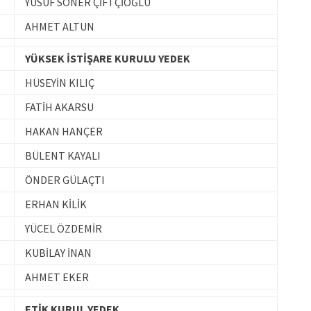
YUSUF SONER ÇİFTÇİOĞLU
AHMET ALTUN
YÜKSEK İSTİŞARE KURULU YEDEK
HÜSEYİN KILIÇ
FATİH AKARSU
HAKAN HANÇER
BÜLENT KAYALI
ÖNDER GÜLAÇTI
ERHAN KİLİK
YÜCEL ÖZDEMİR
KUBİLAY İNAN
AHMET EKER
ETİK KURUL YEDEK