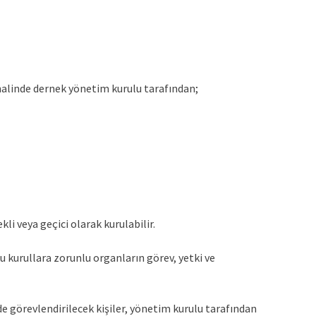
halinde dernek yönetim kurulu tarafından;
li veya geçici olarak kurulabilir.
u kurullara zorunlu organların görev, yetki ve
e görevlendirilecek kişiler, yönetim kurulu tarafından