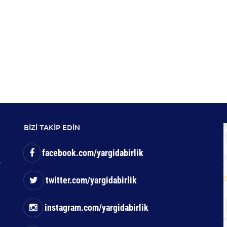
BİZİ TAKİP EDİN
facebook.com/yargidabirlik
-
twitter.com/yargidabirlik
instagram.com/yargidabirlik