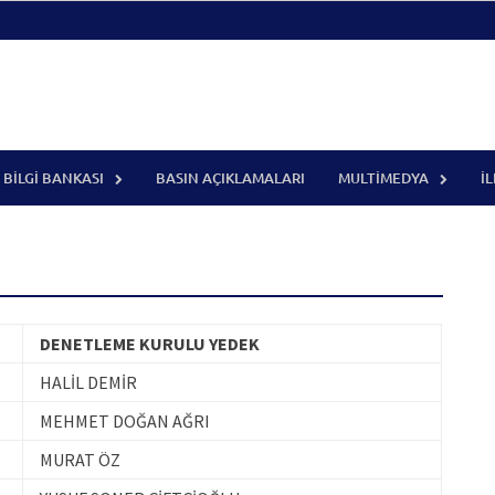
BILGI BANKASI
BASIN AÇIKLAMALARI
MULTIMEDYA
İ
DENETLEME KURULU YEDEK
HALİL DEMİR
MEHMET DOĞAN AĞRI
MURAT ÖZ