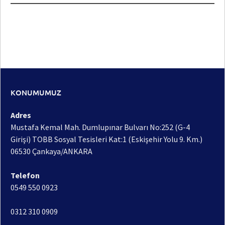
KONUMUMUZ
Adres
Mustafa Kemal Mah. Dumlupınar Bulvarı No:252 (G-4
Girişi) TOBB Sosyal Tesisleri Kat:1 (Eskişehir Yolu 9. Km.)
06530 Çankaya/ANKARA
Telefon
0549 550 0923
0312 310 0909