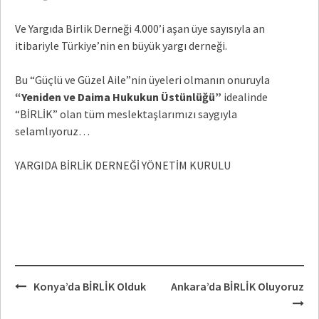
Ve Yargıda Birlik Derneği 4.000’i aşan üye sayısıyla an
itibariyle Türkiye’nin en büyük yargı derneği.
Bu “Güçlü ve Güzel Aile”nin üyeleri olmanın onuruyla
“Yeniden ve Daima Hukukun Üstünlüğü”
idealinde
“BİRLİK” olan tüm meslektaşlarımızı saygıyla
selamlıyoruz…
YARGIDA BİRLİK DERNEĞİ YÖNETİM KURULU
Post
Konya’da BİRLİK Olduk
Ankara’da BİRLİK Oluyoruz
navigation