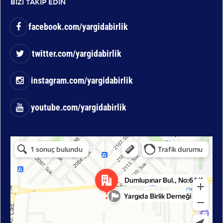
BİZİ TAKİP EDİN
facebook.com/yargidabirlik
twitter.com/yargidabirlik
instagram.com/yargidabirlik
youtube.com/yargidabirlik