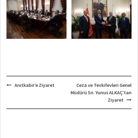
Post
Anıtkabir’e Ziyaret
Ceza ve Tevkifevleri Genel
navigation
Müdürü Sn. Yunus ALKAÇ’tan
Ziyaret