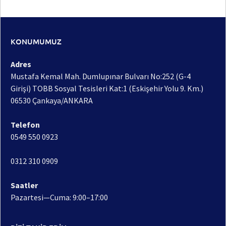
KONUMUMUZ
Adres
Mustafa Kemal Mah. Dumlupınar Bulvarı No:252 (G-4
Girişi) TOBB Sosyal Tesisleri Kat:1 (Eskişehir Yolu 9. Km.)
06530 Çankaya/ANKARA
Telefon
0549 550 0923
0312 310 0909
Saatler
Pazartesi—Cuma: 9:00–17:00