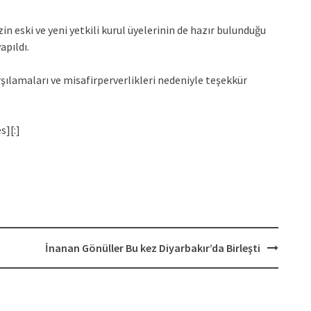
n eski ve yeni yetkili kurul üyelerinin de hazır bulunduğu
apıldı.
şılamaları ve misafirperverlikleri nedeniyle teşekkür
s][:]
İnanan Gönüller Bu kez Diyarbakır’da Birleşti