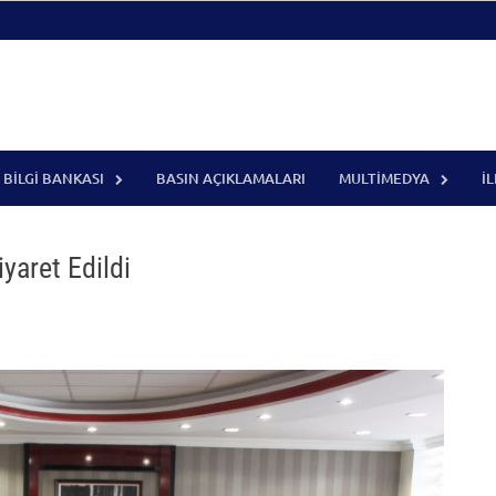
BILGI BANKASI
BASIN AÇIKLAMALARI
MULTIMEDYA
İ
yaret Edildi