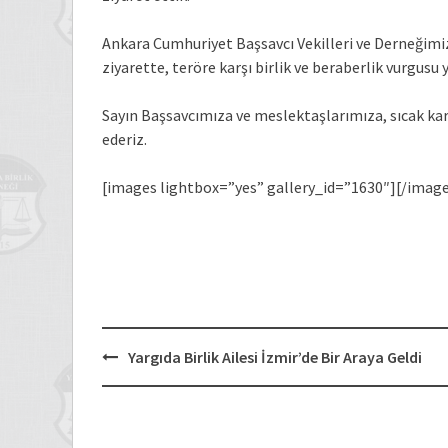
Ankara Cumhuriyet Başsavcı Vekilleri ve Derneğimizi
ziyarette, teröre karşı birlik ve beraberlik vurgusu y
Sayın Başsavcımıza ve meslektaşlarımıza, sıcak kar
ederiz.
[images lightbox=”yes” gallery_id=”1630″][/image
Post
Yargıda Birlik Ailesi İzmir’de Bir Araya Geldi
navigation