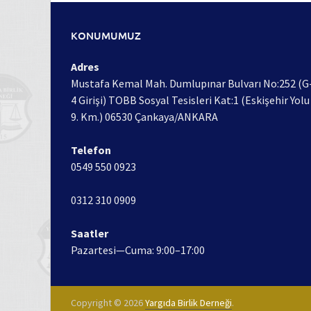
KONUMUMUZ
Adres
Mustafa Kemal Mah. Dumlupınar Bulvarı No:252 (G
4 Girişi) TOBB Sosyal Tesisleri Kat:1 (Eskişehir Yolu
9. Km.) 06530 Çankaya/ANKARA
Telefon
0549 550 0923
0312 310 0909
Saatler
Pazartesi—Cuma: 9:00–17:00
Copyright © 2026
Yargıda Birlik Derneği
.