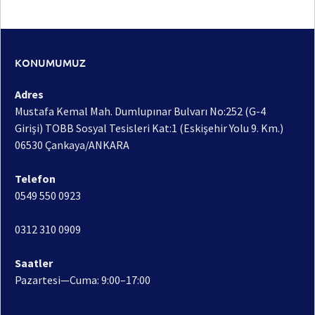
KONUMUMUZ
Adres
Mustafa Kemal Mah. Dumlupınar Bulvarı No:252 (G-4
Girişi) TOBB Sosyal Tesisleri Kat:1 (Eskişehir Yolu 9. Km.)
06530 Çankaya/ANKARA
Telefon
0549 550 0923
0312 310 0909
Saatler
Pazartesi—Cuma: 9:00–17:00