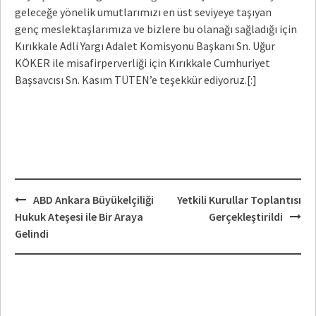
geleceğe yönelik umutlarımızı en üst seviyeye taşıyan
genç meslektaşlarımıza ve bizlere bu olanağı sağladığı için
Kırıkkale Adli Yargı Adalet Komisyonu Başkanı Sn. Uğur
KÖKER ile misafirperverliği için Kırıkkale Cumhuriyet
Başsavcısı Sn. Kasım TÜTEN’e teşekkür ediyoruz.[:]
Post
ABD Ankara Büyükelçiliği
Yetkili Kurullar Toplantısı
navigation
Hukuk Ateşesi ile Bir Araya
Gerçekleştirildi
Gelindi