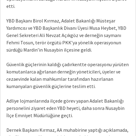
etti.
YBD Başkanı Birol Kırmaz, Adalet Bakanlığı Müsteşar
Yardımcısı ve YBD Başkanlık Divanı Üyesi Musa Heybet, YBD
Genel Sekreteri Ali Nevzat Açıkgöz ve derneğin saymanı
Fehmi Tosun, terör örgütü PKK’ya yönelik operasyonun
sürdüğü Mardin’in Nusaybin ilçesine geldi.
Güvenlik güçlerinin kaldığı çadırkentte operasyonu yürüten
komutanlarca ağırlanan derneğin yöneticileri, üyeler ve
cezaevinde kalan mahkumlar tarafından hazırlanan
kumanyaları güvenlik güçlerine teslim etti.
Adliye lojmanlarında ilçede görev yapan Adalet Bakanlığı
personelini ziyaret eden YBD heyeti, daha sonra Nusaybin
İlçe Emniyet Müdürlüğüne geçti.
Dernek Başkanı Kırmaz, AA muhabirine yaptığı açıklamada,