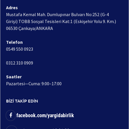
Adres
Mustafa Kemal Mah. Dumlupınar Bulvarı No:252 (G-4
Girişi) TOBB Sosyal Tesisleri Kat:1 (Eskişehir Yolu 9. Km.)
06530 Çankaya/ANKARA
Telefon
0549 550 0923
0312 310 0909
Saatler
Pazartesi—Cuma: 9:00–17:00
BİZİ TAKİP EDİN
facebook.com/yargidabirlik