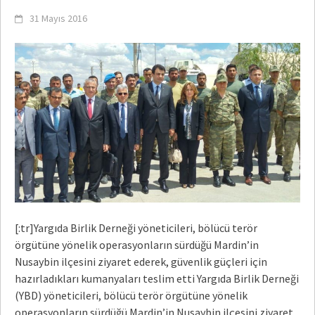
31 Mayıs 2016
[:tr]Yargıda Birlik Derneği yöneticileri, bölücü terör
örgütüne yönelik o
perasyonların sürdüğü Mardin’in
Nusaybin ilçesini ziyaret ederek, güvenlik güçleri için
hazırladıkları kumanyaları teslim etti Yargıda Birlik Derneği
(YBD) yöneticileri, bölücü terör örgütüne yönelik
operasyonların sürdüğü Mardin’in Nusaybin ilçesini ziyaret