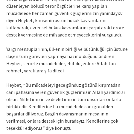
düzenleyen bölücü terör örgütlerine karşı yapılan
mücadelede her zaman güvenlik güçlerimizin yanındayız.”
diyen Heybet, kimsenin üstün hukuk kavramlarını
kullanarak, evrensel hukuk kavramlarını çarpıtarak teröre
destek vermesine de müsaade etmeyeceklerini vurguladı.
Yargı mensuplarının, ülkenin birliği ve bütünlüğü için üstüne
düşen tüm görevleri yapmaya hazır olduğunu bildiren
Heybet, terörle mücadelede şehit düşenlere Allah’tan
rahmet, yaralılara şifa diledi.
Heybet, “Bu mücadeleyi gece gündüz gözünü kırpmadan
canı pahasına veren güvenlik güçlerimizin Allah yardımcısı
olsun. Milletimizin ve devletimizin tüm unsurları onlarla
birliktedir. Kendilerine bu mücadelede canı gönülden
başarılar diliyoruz. Bugün dayanışmanın mesajının
verilmesi, onlara destek için buradayız. Kendilerine çok
teşekkür ediyoruz.” diye konuştu.