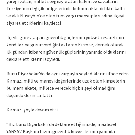
yüreği vatan, millet sevgisiyle atan hakim ve savcıların,
Türkiye’nin değişik bölgelerinde bulunmakla birlikte kalbi
ve aklı Nusaybin’de olan tüm yargı mensupları adına ilçeyi
ziyaret ettiklerini kaydetti.
İlçede görev yapan güvenlik güçlerinin yüksek cesaretinin
kendilerine gurur verdiğini aktaran Kırmaz, dernek olarak
ilk günden itibaren güvenlik güçlerinin yanında olduklarını
deklare ettiklerini söyledi.
Bunu Diyarbakır’da da aynı vurguyla söylediklerini ifade eden
Kırmaz, milli ve manevi değerlerinde uzak olan kimselerin
bu memlekete, millete verecek hiçbir şeyi olmadığını
düşündüklerini anlattı.
Kırmaz, şöyle devam etti:
“Biz bunu Diyarbakır’da deklare ettiğimizde, maalesef
YARSAV Başkanı bizim güvenlik kuvvetlerinin yanında