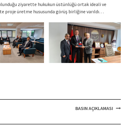
unduğu ziyarette hukukun üstünlüğü ortak ideali ve
ikte proje üretme hususunda görüş birliğine varıldı…
BASIN AÇIKLAMASI