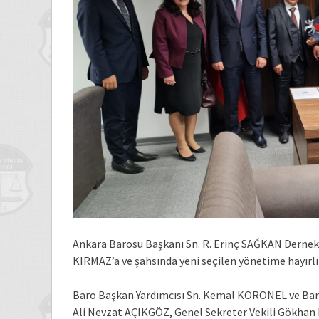
Ankara Barosu Başkanı Sn. R. Erinç SAĞKAN Dernek 
KIRMAZ’a ve şahsında yeni seçilen yönetime hayırlı o
Baro Başkan Yardımcısı Sn. Kemal KORONEL ve Baro
Ali Nevzat AÇIKGÖZ, Genel Sekreter Vekili Gökhan