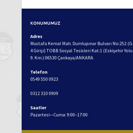
KONUMUMUZ
Adres
Mustafa Kemal Mah. Dumlupınar Bulvarı No:252 (G
4 Girişi) TOBB Sosyal Tesisleri Kat:1 (Eskişehir Yolu
9. Km.) 06530 Çankaya/ANKARA
Telefon
0549 550 0923
0312 310 0909
Saatler
Pazartesi—Cuma: 9:00–17:00