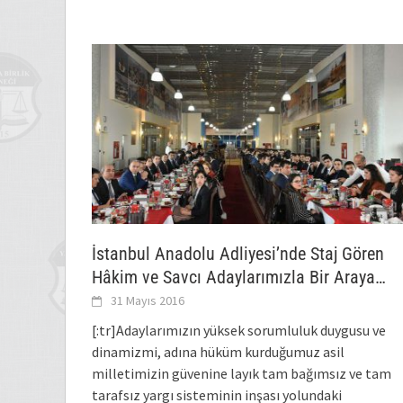
İstanbul Anadolu Adliyesi’nde Staj Gören
Hâkim ve Savcı Adaylarımızla Bir Araya
Geldik
31 Mayıs 2016
[:tr]Adaylarımızın yüksek sorumluluk duygusu ve
dinamizmi, adına hüküm kurduğumuz asil
milletimizin güvenine layık tam bağımsız ve tam
tarafsız yargı sisteminin inşası yolundaki