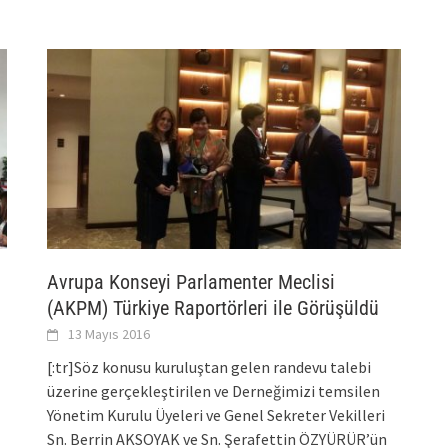
Avrupa Konseyi Parlamenter Meclisi
(AKPM) Türkiye Raportörleri ile Görüşüldü
13 Mayıs 2016
[:tr]Söz konusu kuruluştan gelen randevu talebi
üzerine gerçekleştirilen ve Derneğimizi temsilen
Yönetim Kurulu Üyeleri ve Genel Sekreter Vekilleri
Sn. Berrin AKSOYAK ve Sn. Şerafettin ÖZYÜRÜR’ün