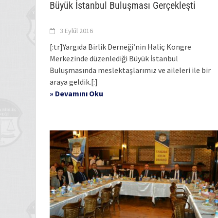
Büyük İstanbul Buluşması Gerçekleşti
3 Eylül 2016
[:tr]Yargıda Birlik Derneği’nin Haliç Kongre
Merkezinde düzenlediği Büyük İstanbul
Buluşmasında meslektaşlarımız ve aileleri ile bir
araya geldik.[:]
» Devamını Oku