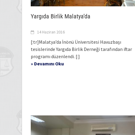
Yargıda Birlik Malatya’da
14 Haziran 2016
[:tr]Malatya’da İnönü Üniversitesi Havuzbaşı
tesislerinde Yargıda Birlik Derneği tarafından iftar
programı düzenlendi. [:]
» Devamını Oku