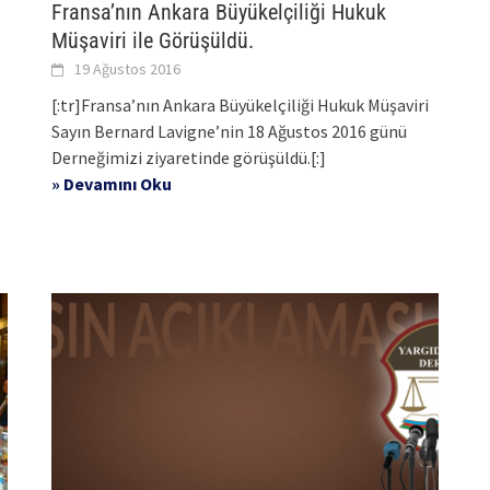
Fransa’nın Ankara Büyükelçiliği Hukuk
Müşaviri ile Görüşüldü.
19 Ağustos 2016
[:tr]Fransa’nın Ankara Büyükelçiliği Hukuk Müşaviri
Sayın Bernard Lavigne’nin 18 Ağustos 2016 günü
Derneğimizi ziyaretinde görüşüldü.[:]
» Devamını Oku