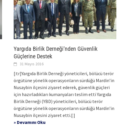
Yargıda Birlik Derneği’nden Güvenlik
Güçlerine Destek
31 Mayıs 2016
[:tr]Yargıda Birlik Derneği yöneticileri, bölücü terör
örgütüne yönelik operasyonların sürdüğü Mardin’in
Nusaybin ilçesini ziyaret ederek, güvenlik güçleri
için hazırladıkları kumanyaları teslim etti Yargıda
Birlik Derneği (YBD) yöneticileri, bölücü terör
örgütüne yönelik operasyonların sürdüğü Mardin’in
Nusaybin ilçesini ziyaret etti.[:]
» Devamını Oku