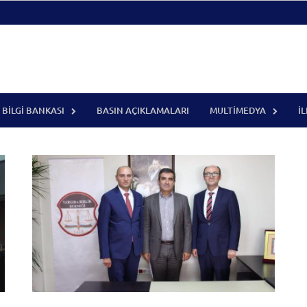
BILGI BANKASI
BASIN AÇIKLAMALARI
MULTIMEDYA
İ