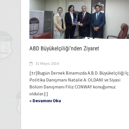
ABD Büyükelçiliği’nden Ziyaret
31 Mayıs 2016
[:tr]Bugün Dernek Binamızda A.B.D. Büyükelçiliği İç
Politika Danışmanı Natalie A. OLDANI ve Siyasi
Bölüm Danışmanı Filiz CONWAY konuğumuz
oldular.[:]
» Devamını Oku