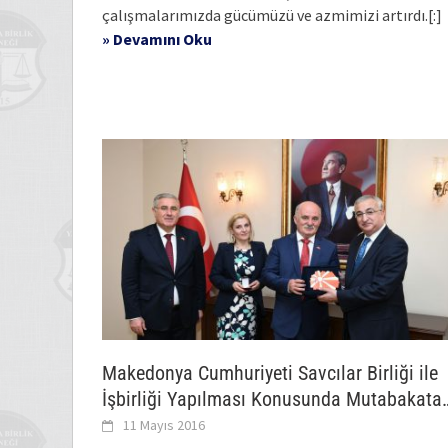
çalışmalarımızda gücümüzü ve azmimizi artırdı.[:]
» Devamını Oku
Makedonya Cumhuriyeti Savcılar Birliği ile
İşbirliği Yapılması Konusunda Mutabakata
Varıldı
11 Mayıs 2016