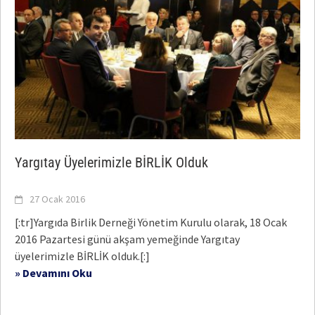
Yargıtay Üyelerimizle BİRLİK Olduk
27 Ocak 2016
[:tr]Yargıda Birlik Derneği Yönetim Kurulu olarak, 18 Ocak
2016 Pazartesi günü akşam yemeğinde Yargıtay
üyelerimizle BİRLİK olduk.[:]
» Devamını Oku