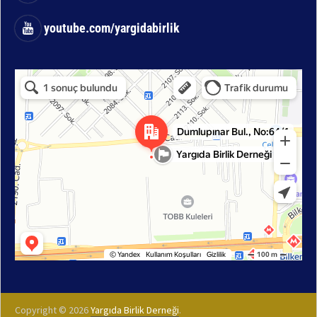
youtube.com/yargidabirlik
Copyright © 2026
Yargıda Birlik Derneği
.