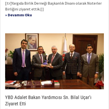
[:tr]Yargıda Birlik Derneği Başkanlık Divanı olarak Noterler
Birliğini ziyaret ettik.[:]
» Devamını Oku
YBD Adalet Bakan Yardımcısı Sn. Bilal Uçar’ı
Ziyaret Etti