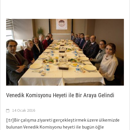
Venedik Komisyonu Heyeti ile Bir Araya Gelindi
14 Ocak 2016
[:tr]Bir çalışma ziyareti gerçekleştirmek üzere ülkemizde
bulunan Venedik Komisyonu heyeti ile bugün öğle