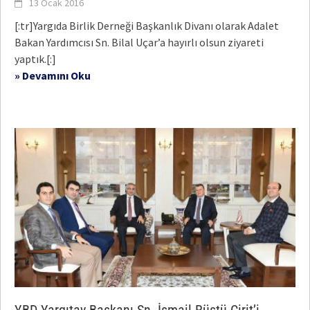
13 Ocak 2016
[:tr]Yargıda Birlik Derneği Başkanlık Divanı olarak Adalet
Bakan Yardımcısı Sn. Bilal Uçar’a hayırlı olsun ziyareti
yaptık.[:]
» Devamını Oku