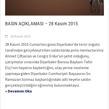
BASIN AÇIKLAMASI – 28 Kasım 2015
30 Kasım 2015
28 Kasım 2015 Cumartesi günü Diyarbakır’da terör örgütü
tarafından gerçekleştirilen saldırılarda polis memurlarımız
Ahmet Çiftaslan ve Cengiz Erdur’un şehit olduğunu,
çatışmalar sırasında Diyarbakır Barosu Başkanı Tahir
Elçi’nin hayatını kaybettiğini, olay yerine inceleme
yapmaya giden Diyarbakır Cumhuriyet Başsavcısı Sn.
Ramazan Solmaz başkanlığındaki adli heyete saldırı
gerçekleştirildiğini öğrenmiş bulunmaktayız.
» Devamını Oku