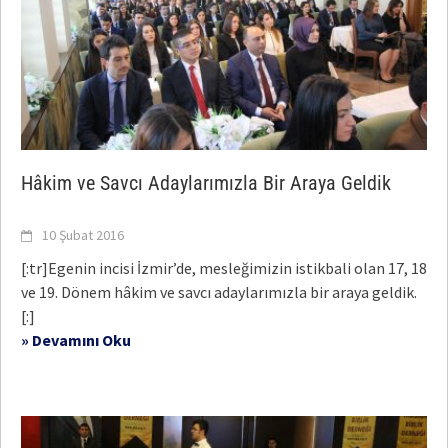
Hâkim ve Savcı Adaylarımızla Bir Araya Geldik
10 Şubat 2016
[:tr]Egenin incisi İzmir’de, mesleğimizin istikbali olan 17, 18
ve 19. Dönem hâkim ve savcı adaylarımızla bir araya geldik.
[:]
» Devamını Oku