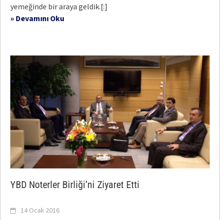
yemeğinde bir araya geldik.[:]
» Devamını Oku
YBD Noterler Birliği’ni Ziyaret Etti
14 Ocak 2016