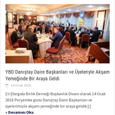
YBD Danıştay Daire Başkanları ve Üyeleriyle Akşam
Yemeğinde Bir Araya Geldi
14 Ocak 2016
[:tr]Yargıda Birlik Derneği Başkanlık Divanı olarak 14 Ocak
2016 Perşembe günü Danıştay Daire Başkanları ve
üyelerimizle akşam yemeğinde bir araya geldik.[:]
» Devamını Oku