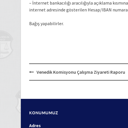
– İnternet bankacılığı aracılığıyla açıklama kısm
internet adresinde gösterilen Hesap/IBAN numara
Bağış yapabilirler.
Post
Venedik Komisyonu Çalışma Ziyareti Raporu
navigation
KONUMUMUZ
Adres