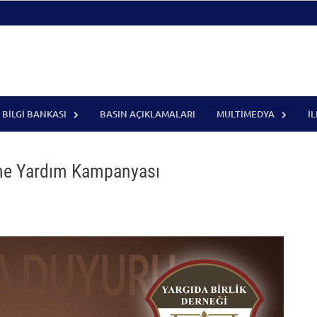
BILGI BANKASI
BASIN AÇIKLAMALARI
MULTIMEDYA
İ
ine Yardım Kampanyası