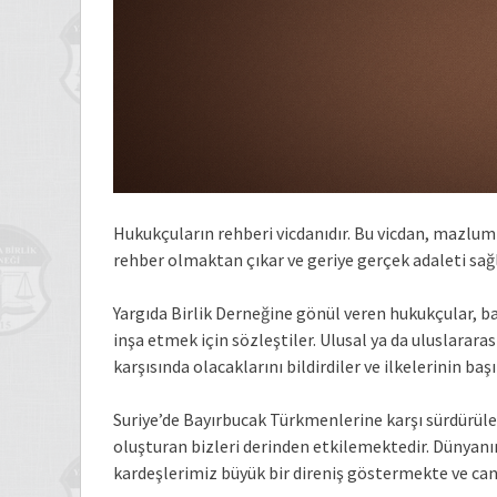
Hukukçuların rehberi vicdanıdır. Bu vicdan, mazlum
rehber olmaktan çıkar ve geriye gerçek adaleti sağ
Yargıda Birlik Derneğine gönül veren hukukçular, ba
inşa etmek için sözleştiler. Ulusal ya da uluslararas
karşısında olacaklarını bildirdiler ve ilkelerinin baş
Suriye’de Bayırbucak Türkmenlerine karşı sürdürülen 
oluşturan bizleri derinden etkilemektedir. Dünya
kardeşlerimiz büyük bir direniş göstermekte ve ca